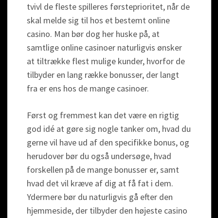
tvivl de fleste spilleres førsteprioritet, når de
skal melde sig til hos et bestemt online
casino. Man bør dog her huske på, at
samtlige online casinoer naturligvis ønsker
at tiltrække flest mulige kunder, hvorfor de
tilbyder en lang række bonusser, der langt
fra er ens hos de mange casinoer.
Først og fremmest kan det være en rigtig
god idé at gøre sig nogle tanker om, hvad du
gerne vil have ud af den specifikke bonus, og
herudover bør du også undersøge, hvad
forskellen på de mange bonusser er, samt
hvad det vil kræve af dig at få fat i dem.
Ydermere bør du naturligvis gå efter den
hjemmeside, der tilbyder den højeste casino