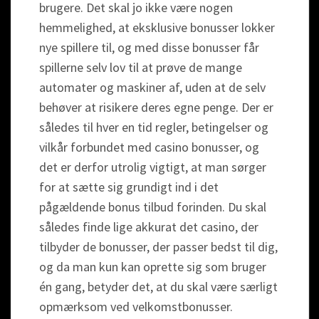
brugere. Det skal jo ikke være nogen
hemmelighed, at eksklusive bonusser lokker
nye spillere til, og med disse bonusser får
spillerne selv lov til at prøve de mange
automater og maskiner af, uden at de selv
behøver at risikere deres egne penge. Der er
således til hver en tid regler, betingelser og
vilkår forbundet med casino bonusser, og
det er derfor utrolig vigtigt, at man sørger
for at sætte sig grundigt ind i det
pågældende bonus tilbud forinden. Du skal
således finde lige akkurat det casino, der
tilbyder de bonusser, der passer bedst til dig,
og da man kun kan oprette sig som bruger
én gang, betyder det, at du skal være særligt
opmærksom ved velkomstbonusser.