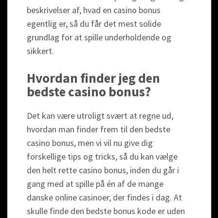
beskrivelser af, hvad en casino bonus
egentlig er, så du får det mest solide
grundlag for at spille underholdende og
sikkert.
Hvordan finder jeg den
bedste casino bonus?
Det kan være utroligt svært at regne ud,
hvordan man finder frem til den bedste
casino bonus, men vi vil nu give dig
forskellige tips og tricks, så du kan vælge
den helt rette casino bonus, inden du går i
gang med at spille på én af de mange
danske online casinoer, der findes i dag. At
skulle finde den bedste bonus kode er uden