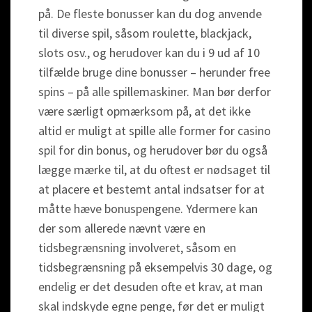
på. De fleste bonusser kan du dog anvende
til diverse spil, såsom roulette, blackjack,
slots osv., og herudover kan du i 9 ud af 10
tilfælde bruge dine bonusser – herunder free
spins – på alle spillemaskiner. Man bør derfor
være særligt opmærksom på, at det ikke
altid er muligt at spille alle former for casino
spil for din bonus, og herudover bør du også
lægge mærke til, at du oftest er nødsaget til
at placere et bestemt antal indsatser for at
måtte hæve bonuspengene. Ydermere kan
der som allerede nævnt være en
tidsbegrænsning involveret, såsom en
tidsbegrænsning på eksempelvis 30 dage, og
endelig er det desuden ofte et krav, at man
skal indskyde egne penge, før det er muligt