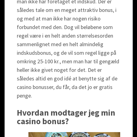
man ikke har foretaget et indskud. Der er
således tale om en meget attraktiv bonus, i
og med at man ikke har nogen risiko
forbundet med den. Dog vil beløbene som
regel være i en helt anden størrelsesorden
sammenlignet med en helt almindelig
indskudsbonus, og de vil som regel ligge på
omkring 25-100 kr., men man har til gengæld
heller ikke givet noget for det. Det er
således altid en god idé at benytte sig af de
casino bonusser, du får, da det jo er gratis
penge.
Hvordan modtager jeg min
casino bonus?