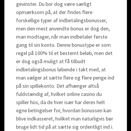
gevinster. Du bor dog være særligt
opmærksom på, at der findes flere
forskellige typer af indbetalingsbonusser,
men den mest anvendte bonus er dog den,
man modtager, når man indbetaler første
gang til sin konto. Denne bonustype er som
regel på 100% til et bestemt beløb, men det
er dog også muligt at få tilbudt
indbetalingsbonus løbende i takt med, at
man vælger at sætte flere og flere penge ind
på sin spillekonto. Det afhænger altså
fuldstændig af, hvilket online casino du
spiller hos, da de hver især har deres helt
egne betingelser for, hvordan bonussen kan
blive indkasseret, hvilket man naturligvis bør
bruge lidt tid på at sætte sig ordentligt ind i.