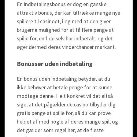
En indbetalingsbonus er dog en ganske
attraktiv bonus, der kan tiltrække mange nye
spillere til casinoet, i og med at den giver
brugerne mulighed for at få flere penge at
spille for, end de selv har indbetalt, og det
øger dermed deres vinderchancer markant.
Bonusser uden indbetaling
En bonus uden indbetaling betyder, at du
ikke behøver at betale penge for at kunne
modtage denne. Helt konkret vil det altså
sige, at det pågældende casino tilbyder dig
gratis penge at spille for, så du kan prøve
heldet af med nogle af deres mange spil, og
det gælder som regel her, at de fleste