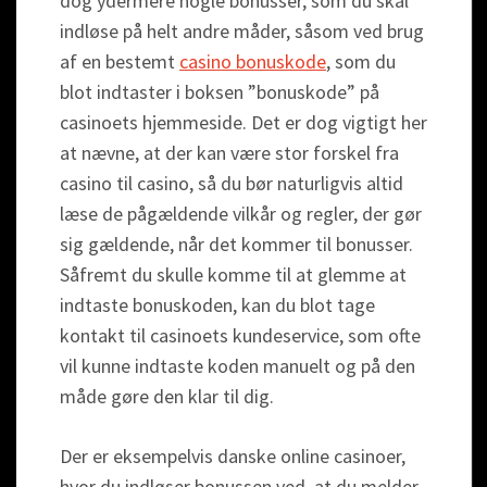
dog ydermere nogle bonusser, som du skal
indløse på helt andre måder, såsom ved brug
af en bestemt
casino bonuskode
, som du
blot indtaster i boksen ”bonuskode” på
casinoets hjemmeside. Det er dog vigtigt her
at nævne, at der kan være stor forskel fra
casino til casino, så du bør naturligvis altid
læse de pågældende vilkår og regler, der gør
sig gældende, når det kommer til bonusser.
Såfremt du skulle komme til at glemme at
indtaste bonuskoden, kan du blot tage
kontakt til casinoets kundeservice, som ofte
vil kunne indtaste koden manuelt og på den
måde gøre den klar til dig.
Der er eksempelvis danske online casinoer,
hvor du indløser bonussen ved, at du melder