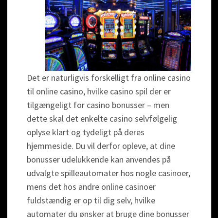
Det er naturligvis forskelligt fra online casino
til online casino, hvilke casino spil der er
tilgængeligt for casino bonusser – men
dette skal det enkelte casino selvfølgelig
oplyse klart og tydeligt på deres
hjemmeside. Du vil derfor opleve, at dine
bonusser udelukkende kan anvendes på
udvalgte spilleautomater hos nogle casinoer,
mens det hos andre online casinoer
fuldstændig er op til dig selv, hvilke
automater du ønsker at bruge dine bonusser