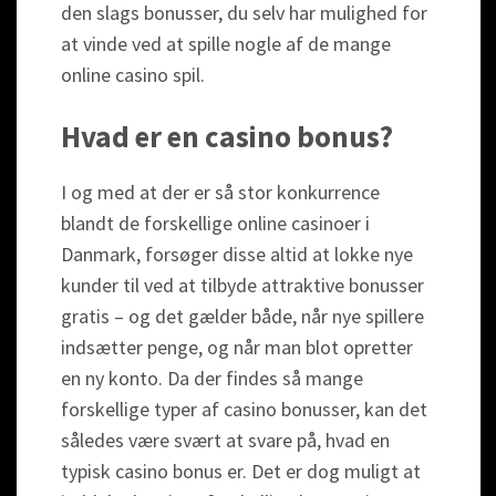
den slags bonusser, du selv har mulighed for
at vinde ved at spille nogle af de mange
online casino spil.
Hvad er en casino bonus?
I og med at der er så stor konkurrence
blandt de forskellige online casinoer i
Danmark, forsøger disse altid at lokke nye
kunder til ved at tilbyde attraktive bonusser
gratis – og det gælder både, når nye spillere
indsætter penge, og når man blot opretter
en ny konto. Da der findes så mange
forskellige typer af casino bonusser, kan det
således være svært at svare på, hvad en
typisk casino bonus er. Det er dog muligt at