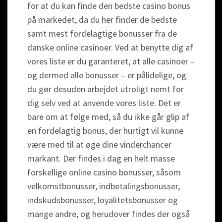
for at du kan finde den bedste casino bonus
på markedet, da du her finder de bedste
samt mest fordelagtige bonusser fra de
danske online casinoer. Ved at benytte dig af
vores liste er du garanteret, at alle casinoer –
og dermed alle bonusser – er pålidelige, og
du gør desuden arbejdet utroligt nemt for
dig selv ved at anvende vores liste. Det er
bare om at følge med, så du ikke går glip af
en fordelagtig bonus, der hurtigt vil kunne
være med til at øge dine vinderchancer
markant. Der findes i dag en helt masse
forskellige online casino bonusser, såsom
velkomstbonusser, indbetalingsbonusser,
indskudsbonusser, loyalitetsbonusser og
mange andre, og herudover findes der også