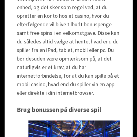
enhed, og det sker som regel ved, at du
opretter en konto hos et casino, hvor du
efterfølgende vil blive tilbudt bonuspenge
samt free spins i en velkomstgave. Disse kan
du således altid vælge at hente, hvad end du
spiller fra en iPad, tablet, mobil eller pc. Du
bør desuden være opmærksom på, at det
naturligvis er et krav, at du har
internetforbindelse, for at du kan spille på et
mobil casino, hvad end du spiller via en app
eller direkte i din internetbrowser.
Brug bonussen på diverse spil