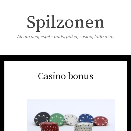
Spilzonen
Alt om pengespil – odds, poker, casino, lotto m.m.
Casino bonus