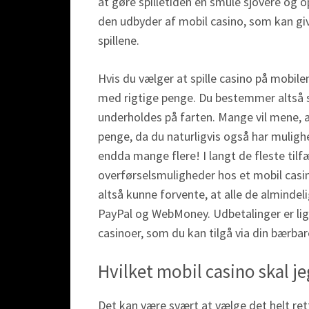
at gøre spilletiden en smule sjovere og
den udbyder af mobil casino, som kan gi
spillene.
Hvis du vælger at spille casino på mobilen,
med rigtige penge. Du bestemmer altså sel
underholdes på farten. Mange vil mene, at
penge, da du naturligvis også har mulighe
endda mange flere! I langt de fleste til
overførselsmuligheder hos et mobil casin
altså kunne forvente, at alle de alminde
PayPal og WebMoney. Udbetalinger er lig
casinoer, som du kan tilgå via din bærba
Hvilket mobil casino skal j
Det kan være svært at vælge det helt rett