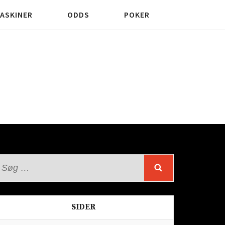
ASKINER
ODDS
POKER
Søg
efter:
SIDER