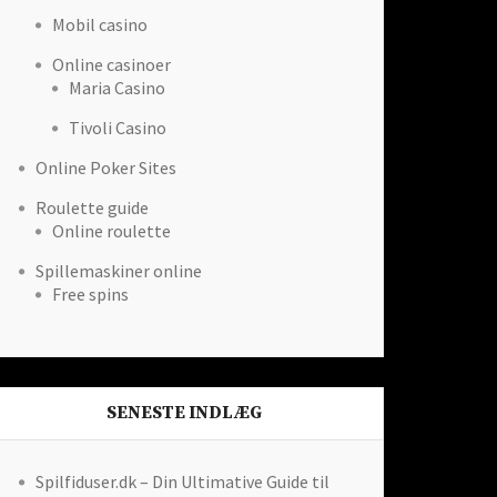
Mobil casino
Online casinoer
Maria Casino
Tivoli Casino
Online Poker Sites
Roulette guide
Online roulette
Spillemaskiner online
Free spins
SENESTE INDLÆG
Spilfiduser.dk – Din Ultimative Guide til