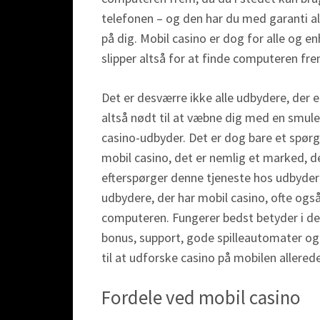
telefonen – og den har du med garanti al
på dig. Mobil casino er dog for alle og e
slipper altså for at finde computeren fr
Det er desværre ikke alle udbydere, der e
altså nødt til at væbne dig med en smule
casino-udbyder. Det er dog bare et spør
mobil casino, det er nemlig et marked, de
efterspørger denne tjeneste hos udbydern
udbydere, der har mobil casino, ofte også
computeren. Fungerer bedst betyder i det
bonus, support, gode spilleautomater og
til at udforske casino på mobilen allerede
Fordele ved mobil casino