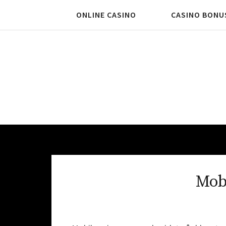
ONLINE CASINO
CASINO BONU
Mobi