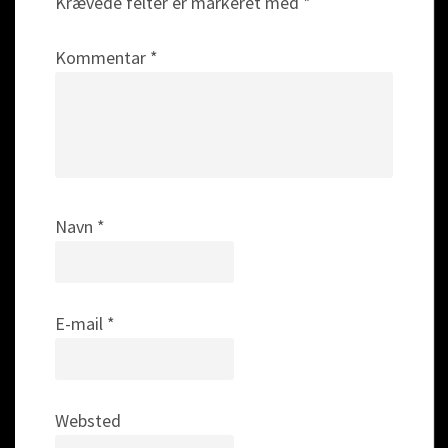
Krævede felter er markeret med
*
Kommentar
*
Navn
*
E-mail
*
Websted