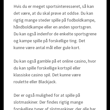
Hvis du er meget sportsinteresseret, så kan
det være, at du skal prøve at oddse. Du kan
rigtig mange steder spille på fodboldkampe,
håndboldkampe eller en anden sportsgren.
Du kan også indenfor de enkelte sportsgrene
og kampe spille på forskellige ting. Det
kunne være antal mål eller gule kort.
Du kan også gamble på et online casino, hvor
du kan spille forskellige kortspil eller
klassiske casino spil. Det kunne være
roulette eller Blackjack.
Der er også mulighed for at spille på
slotmaskiner. Der findes rigtig mange
forskellige typer af slotmaskiner, der alle har