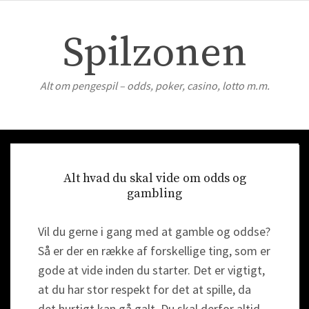
Spilzonen
Alt om pengespil – odds, poker, casino, lotto m.m.
Alt hvad du skal vide om odds og
gambling
Vil du gerne i gang med at gamble og oddse?
Så er der en række af forskellige ting, som er
gode at vide inden du starter. Det er vigtigt,
at du har stor respekt for det at spille, da
det hurtigt kan gå galt. Du skal derfor altid