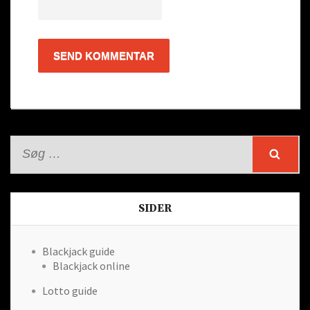
Søg
efter:
SIDER
Blackjack guide
Blackjack online
Lotto guide