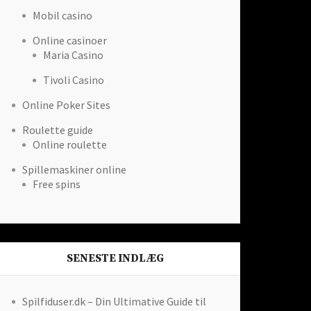
Mobil casino
Online casinoer
Maria Casino
Tivoli Casino
Online Poker Sites
Roulette guide
Online roulette
Spillemaskiner online
Free spins
SENESTE INDLÆG
Spilfiduser.dk – Din Ultimative Guide til