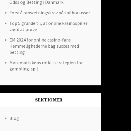
Odds og Betting i Danmark
Forstå omsætningskrav på spilbonusser
Top 5 grunde til, at online kasinospil er
værd at prøve
EM 2024 for online casino-fans:
Hemmelighederne bag succes med
betting
Matematikkens rolle i strategien for
gambling-spil
SEKTIONER
Blog