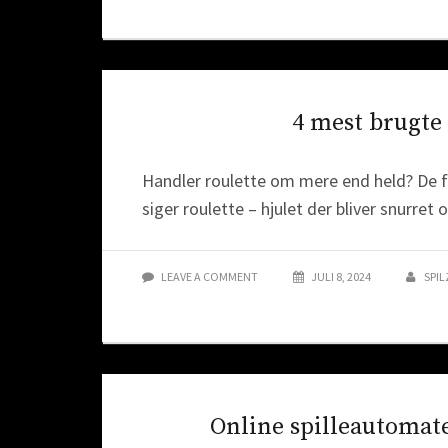
4 mest brugte 
Handler roulette om mere end held? De f
siger roulette – hjulet der bliver snurret
LEAVE A COMMENT
JULI 8, 2024
SPI
Online spilleautomat