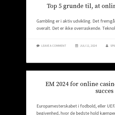
Top 5 grunde til, at onl
Gambling er i aktiv udvikling. Det frem
overalt. Det er ikke overraskende. Tekno
LEAVE A COMMENT
JULI 11, 2024
SP
EM 2024 for online casi
succes
Europamesterskabet i fodbold, eller UEF
begivenhed, hvor de bedste hold kæmper 